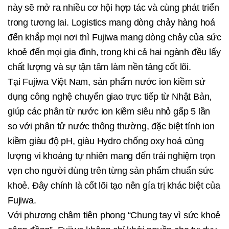
này sẽ mở ra nhiều cơ hội hợp tác và cùng phát triển
trong tương lai. Logistics mang dòng chảy hàng hoá
đến khắp mọi nơi thì Fujiwa mang dòng chảy của sức
khoẻ đến mọi gia đình, trong khi cả hai ngành đều lấy
chất lượng và sự tận tâm làm nền tảng cốt lõi.
Tại Fujiwa Việt Nam, sản phẩm nước ion kiềm sử
dụng công nghệ chuyển giao trực tiếp từ Nhật Bản,
giúp các phân từ nước ion kiềm siêu nhỏ gấp 5 lần
so với phân tử nước thông thường, đặc biệt tính ion
kiềm giàu độ pH, giàu Hydro chống oxy hoá cùng
lượng vi khoáng tự nhiên mang đến trải nghiệm trọn
vẹn cho người dùng trên từng sản phẩm chuẩn sức
khoẻ. Đây chính là cốt lõi tạo nên gía trị khác biệt của
Fujiwa.
Với phương châm tiên phong “Chung tay vì sức khoẻ