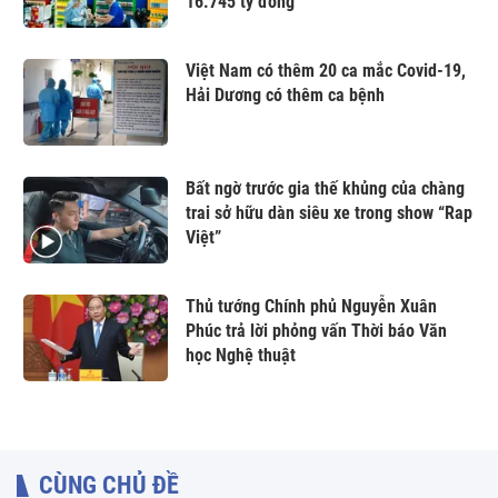
16.745 tỷ đồng
Việt Nam có thêm 20 ca mắc Covid-19,
Hải Dương có thêm ca bệnh
Bất ngờ trước gia thế khủng của chàng
trai sở hữu dàn siêu xe trong show “Rap
Việt”
Thủ tướng Chính phủ Nguyễn Xuân
Phúc trả lời phỏng vấn Thời báo Văn
học Nghệ thuật
CÙNG CHỦ ĐỀ