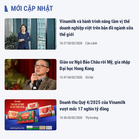
MỚI CẬP NHẬT
Vinamilk và hành trình nâng tầm vị thế
doanh nghiệp việt trên bản đồ ngành sữa
thế giới
16:27 05/02/2026
Cận cảnh
Giáo sư Ngô Bảo Châu rời Mỹ, gia nhập
Đại học Hong Kong
15:47 04/02/2026
Xã hội
Doanh thu Quý 4/2025 của Vinamilk
vượt mốc 17 nghìn tỷ đồng
15:36 03/02/2026
Thị trường