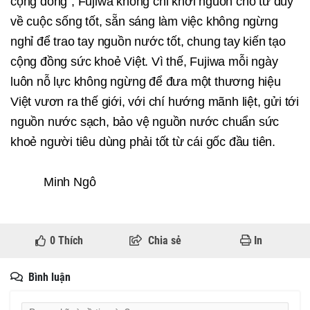
cộng đồng”, Fujiwa không chỉ khởi nguồn cho tư duy
về cuộc sống tốt, sẵn sáng làm việc không ngừng
nghỉ để trao tay nguồn nước tốt, chung tay kiến tạo
cộng đồng sức khoẻ Việt. Vì thế, Fujiwa mỗi ngày
luôn nỗ lực không ngừng để đưa một thương hiệu
Việt vươn ra thế giới, với chí hướng mãnh liệt, gửi tới
nguồn nước sạch, bảo vệ nguồn nước chuẩn sức
khoẻ người tiêu dùng phải tốt từ cái gốc đầu tiên.
Minh Ngô
0
Thích
Chia sẻ
In
Bình luận