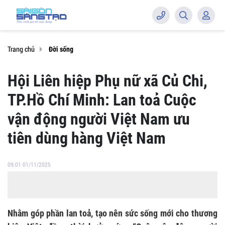
Trang chủ
Đời sống
Hội Liên hiệp Phụ nữ xã Củ Chi,
TP.Hồ Chí Minh: Lan toả Cuộc
vận động người Việt Nam ưu
tiên dùng hàng Việt Nam
09:01 01/11/2025
Nhằm góp phần lan toả, tạo nên sức sống mới cho thương