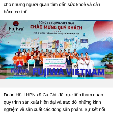
cho những người quan tâm đến sức khoẻ và cân
bằng cơ thể.
Đoàn Hội LHPN xã Củ Chi đã trực tiếp tham quan
quy trình sản xuất hiện đại và trao đổi những kinh
nghiệm về sản xuất các dòng sản phẩm. Sự kết nối