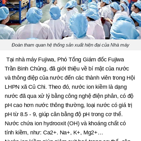
Đoàn tham quan hệ thống sản xuất hiện đại của Nhà máy
Tại nhà máy Fujiwa, Phó Tổng Giám đốc Fujiwa
Trần Binh Chủng, đã giới thiệu về bí mật của nước
và thông điệp của nước đến các thành viên trong Hội
LHPN xã Củ Chi. Theo đó, nước ion kiềm là dạng
nước đã qua xử lý bằng công nghệ điện phân, có độ
pH cao hơn nước thông thường, loại nước có giá trị
pH từ 8.5 - 9, giúp cân bằng độ pH trong cơ thể.
Nước chứa ion hydrooxit (OH) và khoáng chất có
tính kiềm, như: Ca2+. Na+, K+, Mg2+…