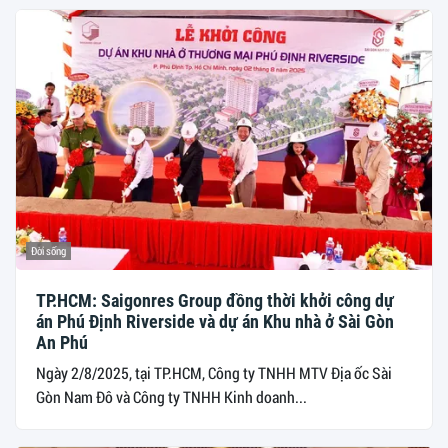
Đời sống
TP.HCM: Saigonres Group đồng thời khởi công dự
án Phú Định Riverside và dự án Khu nhà ở Sài Gòn
An Phú
Ngày 2/8/2025, tại TP.HCM, Công ty TNHH MTV Địa ốc Sài
Gòn Nam Đô và Công ty TNHH Kinh doanh...