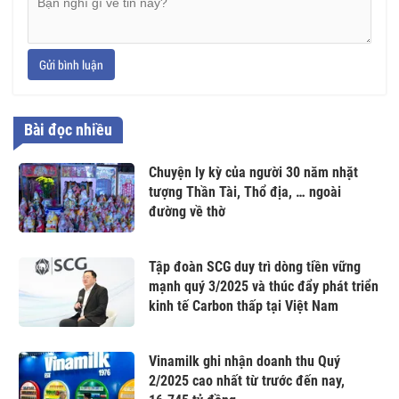
Gửi bình luận
Bài đọc nhiều
Chuyện ly kỳ của người 30 năm nhặt
tượng Thần Tài, Thổ địa, … ngoài
đường về thờ
Tập đoàn SCG duy trì dòng tiền vững
mạnh quý 3/2025 và thúc đẩy phát triển
kinh tế Carbon thấp tại Việt Nam
Vinamilk ghi nhận doanh thu Quý
2/2025 cao nhất từ trước đến nay,