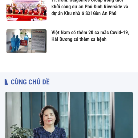
khởi công dự án Phú Định Riverside và
dự án Khu nhà ở Sài Gòn An Phú
Việt Nam có thêm 20 ca mắc Covid-19,
Hải Dương có thêm ca bệnh
CÙNG CHỦ ĐỀ