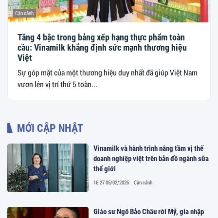
Cận cảnh
Tăng 4 bậc trong bảng xếp hạng thực phẩm toàn
cầu: Vinamilk khẳng định sức mạnh thương hiệu
Việt
Sự góp mặt của một thương hiệu duy nhất đã giúp Việt Nam
vươn lên vị trí thứ 5 toàn...
MỚI CẬP NHẬT
Vinamilk và hành trình nâng tầm vị thế
doanh nghiệp việt trên bản đồ ngành sữa
thế giới
16:27 05/02/2026
Cận cảnh
Giáo sư Ngô Bảo Châu rời Mỹ, gia nhập