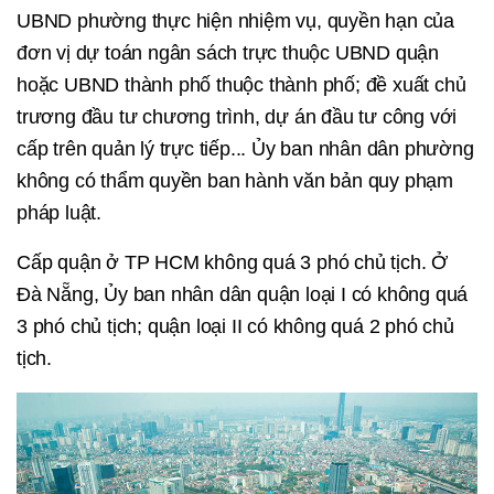
UBND phường thực hiện nhiệm vụ, quyền hạn của
đơn vị dự toán ngân sách trực thuộc UBND quận
hoặc UBND thành phố thuộc thành phố; đề xuất chủ
trương đầu tư chương trình, dự án đầu tư công với
cấp trên quản lý trực tiếp... Ủy ban nhân dân phường
không có thẩm quyền ban hành văn bản quy phạm
pháp luật.
Cấp quận ở TP HCM không quá 3 phó chủ tịch. Ở
Đà Nẵng, Ủy ban nhân dân quận loại I có không quá
3 phó chủ tịch; quận loại II có không quá 2 phó chủ
tịch.