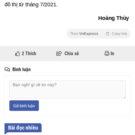
đô thị từ tháng 7/2021.
Hoàng Thùy
Theo
VnExpress
Copy link
2
Thích
Chia sẻ
In
Bình luận
Gửi bình luận
Bài đọc nhiều