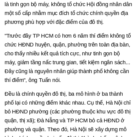
là tinh gọn bộ máy, không tổ chức Hội đồng nhân dân
một số cấp nhằm mục đích tổ chức chính quyền địa
phương phù hợp với đặc điểm của đô thị.
"Trước đây TP HCM có hơn 6 năm thí điểm không tổ
chức HĐND huyện, quận, phường trên toàn địa bàn,
cho thấy nhiều kết quả tích cực, như tinh gọn bộ
máy, giảm tầng nấc trung gian, tiết kiệm ngân sách...
Đây cũng là nguyên nhân giúp thành phố không cần
thí điểm", ông Tuấn nói.
Đều là chính quyền đô thị, ba mô hình ở ba thành
phố lại có những điểm khác nhau. Cụ thể, Hà Nội chỉ
bỏ HĐND phường (các phường thuộc khu vực đô thị
quận, thị xã); Đà Nẵng và TP HCM bỏ cả HĐND ở
phường và quận. Theo đó, Hà Nội sẽ xây dựng mô