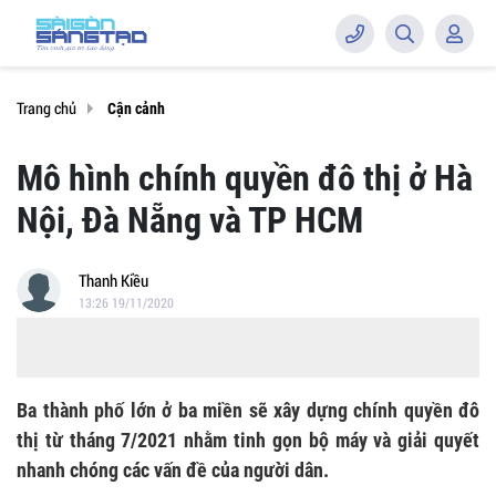
Trang chủ
Cận cảnh
Mô hình chính quyền đô thị ở Hà
Nội, Đà Nẵng và TP HCM
Thanh Kiều
13:26 19/11/2020
Ba thành phố lớn ở ba miền sẽ xây dựng chính quyền đô
thị từ tháng 7/2021 nhằm tinh gọn bộ máy và giải quyết
nhanh chóng các vấn đề của người dân.