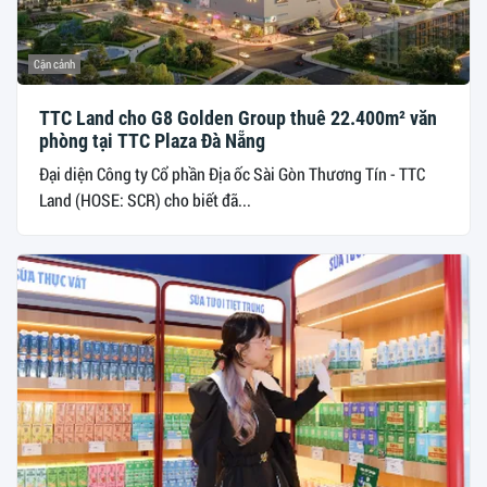
Cận cảnh
TTC Land cho G8 Golden Group thuê 22.400m² văn
phòng tại TTC Plaza Đà Nẵng
Đại diện Công ty Cổ phần Địa ốc Sài Gòn Thương Tín - TTC
Land (HOSE: SCR) cho biết đã...