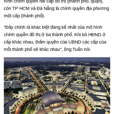
hình chính quyền hai cấp đô thị (thành phố, quận),
còn TP HCM và Đà Nẵng là chính quyền địa phương
một cấp (thành phố).
"Đây chính là khác biệt đáng kể nhất của mô hình
chính quyền đô thị ở ba thành phố. Khi bỏ HĐND ở
cấp khác nhau, thẩm quyền của UBND các cấp của
mỗi thành phố sẽ khác nhau", ông Tuấn nói.