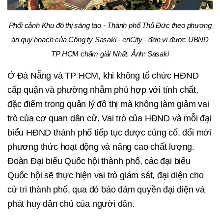
Phối cảnh Khu đô thị sáng tạo - Thành phố Thủ Đức theo phương
án quy hoạch của Công ty Sasaki - enCity - đơn vị được UBND
TP HCM chấm giải Nhất. Ảnh: Sasaki
Ở Đà Nẵng và TP HCM, khi không tổ chức HĐND
cấp quận và phường nhằm phù hợp với tính chất,
đặc điểm trong quản lý đô thị mà không làm giảm vai
trò của cơ quan dân cử. Vai trò của HĐND và mỗi đại
biểu HĐND thành phố tiếp tục được củng cố, đổi mới
phương thức hoạt động và nâng cao chất lượng.
Đoàn Đại biểu Quốc hội thành phố, các đại biểu
Quốc hội sẽ thực hiện vai trò giám sát, đại diện cho
cử tri thành phố, qua đó bảo đảm quyền đại diện và
phát huy dân chủ của người dân.