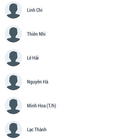
Linh Chi
Thiên Nhi
Lê Hải
Nguyên Hà
Minh Hoa (T/h)
Lạc Thành