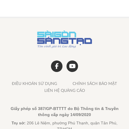
ĐIỀU KHOẢN SỬ DỤNG
CHÍNH SÁCH BẢO MẬT
LIÊN HỆ QUẢNG CÁO
Giấy phép số 387/GP-BTTTT do Bộ Thông tin & Truyền
thông cấp ngày 14/09/2020
Trụ sở:
206 Lê Niệm, phường Phú Thạnh, quận Tân Phú,
TP.HCM