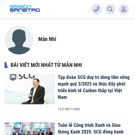
Mẫn Nhi
BÀI VIẾT MỚI NHẤT TỪ MẪN NHI
Tập đoàn SCG duy trì dòng tiền vững
mạnh quý 3/2025 và thúc đẩy phát
triển kinh tế Carbon thấp tại Việt
Nam
13:41 08/11/2025
Tuần lễ Công trình Xanh và Giao
thông Xanh 2025: SCG đồng hành