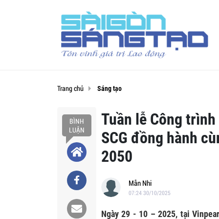
Trang chủ
Sáng tạo
Tuần lễ Công trình
BÌNH
LUẬN
SCG đồng hành cù
2050
Mẫn Nhi
07:24 30/10/2025
Ngày 29 - 10 – 2025, tại Vinpea