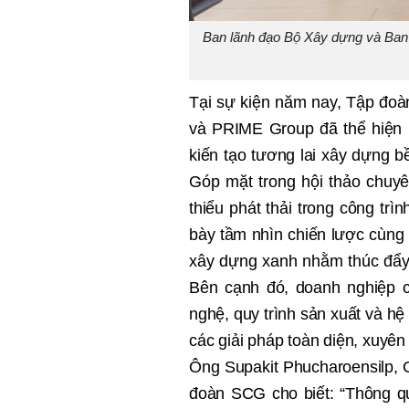
Ban lãnh đạo Bộ Xây dựng và Ban
Tại sự kiện năm nay, Tập đo
và PRIME Group đã thể hiện l
kiến tạo tương lai xây dựng 
Góp mặt trong hội thảo chuyê
thiểu phát thải trong công trì
bày tầm nhìn chiến lược cùng c
xây dựng xanh nhằm thúc đẩy
Bên cạnh đó, doanh nghiệp c
nghệ, quy trình sản xuất và hệ
các giải pháp toàn diện, xuyên
Ông Supakit Phucharoensilp, 
đoàn SCG cho biết: “Thông q