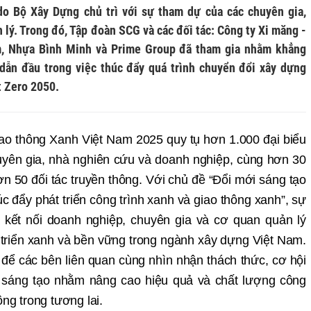
o Bộ Xây Dựng chủ trì với sự tham dự của các chuyên gia,
 lý. Trong đó, Tập đoàn SCG và các đối tác: Công ty Xi măng -
m, Nhựa Bình Minh và Prime Group đã tham gia nhằm khẳng
dẫn đầu trong việc thúc đẩy quá trình chuyển đổi xây dựng
 Zero 2050.
iao thông Xanh Việt Nam 2025 quy tụ hơn 1.000 đại biểu
uyên gia, nhà nghiên cứu và doanh nghiệp, cùng hơn 30
hơn 50 đối tác truyền thông. Với chủ đề “Đổi mới sáng tạo
 đẩy phát triển công trình xanh và giao thông xanh”, sự
a kết nối doanh nghiệp, chuyên gia và cơ quan quản lý
triển xanh và bền vững trong ngành xây dựng Việt Nam.
 để các bên liên quan cùng nhìn nhận thách thức, cơ hội
ực, sáng tạo nhằm nâng cao hiệu quả và chất lượng công
ông trong tương lai.