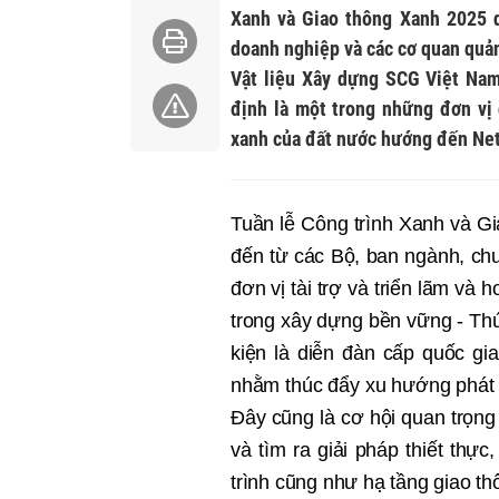
Xanh và Giao thông Xanh 2025 d
doanh nghiệp và các cơ quan quản
Vật liệu Xây dựng SCG Việt Na
định là một trong những đơn vị 
xanh của đất nước hướng đến Net
Tuần lễ Công trình Xanh và G
đến từ các Bộ, ban ngành, ch
đơn vị tài trợ và triển lãm và 
trong xây dựng bền vững - Thúc
kiện là diễn đàn cấp quốc gi
nhằm thúc đẩy xu hướng phát 
Đây cũng là cơ hội quan trọng
và tìm ra giải pháp thiết th
trình cũng như hạ tầng giao th