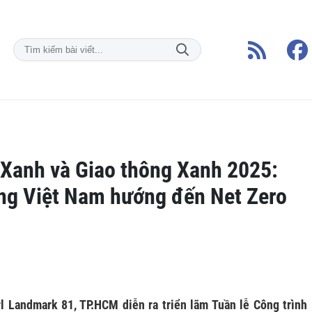
 Xanh và Giao thông Xanh 2025:
ng Việt Nam hướng đến Net Zero
rl Landmark 81, TP.HCM diễn ra triển lãm Tuần lễ Công trình