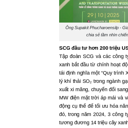
Ông Supakit Phucharoensilp - Gi
chia sẻ tầm nhìn chiến
SCG đầu tư hơn 200 triệu U
Tập đoàn SCG và các công ty 
xanh bắt đầu từ chính hoạt đ
tái định nghĩa một “Quy trình 
lý khí thải SO₂ trong ngành gạ
xuất xi măng, chuyển đổi sang 
MW điện mặt trời áp mái và v
động cụ thể để tối ưu hóa năn
đó, trong năm 2024, 3 công 
tương đương 14 triệu cây xan