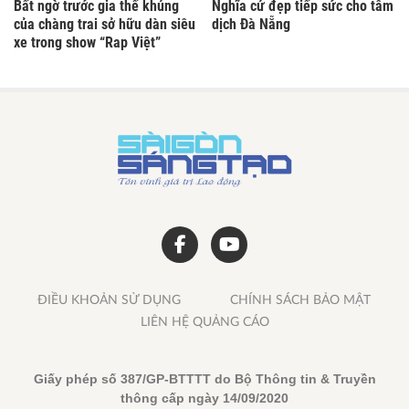
Bất ngờ trước gia thế khủng
Nghĩa cử đẹp tiếp sức cho tâm
của chàng trai sở hữu dàn siêu
dịch Đà Nẵng
xe trong show “Rap Việt”
ĐIỀU KHOẢN SỬ DỤNG
CHÍNH SÁCH BẢO MẬT
LIÊN HỆ QUẢNG CÁO
Giấy phép số 387/GP-BTTTT do Bộ Thông tin & Truyền
thông cấp ngày 14/09/2020