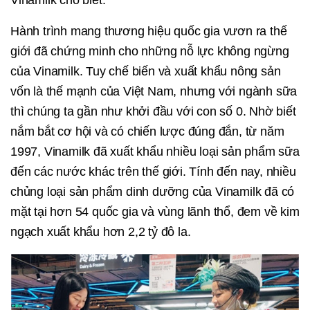
Vinamilk cho biết.
Hành trình mang thương hiệu quốc gia vươn ra thế
giới đã chứng minh cho những nỗ lực không ngừng
của Vinamilk. Tuy chế biến và xuất khẩu nông sản
vốn là thế mạnh của Việt Nam, nhưng với ngành sữa
thì chúng ta gần như khởi đầu với con số 0. Nhờ biết
nắm bắt cơ hội và có chiến lược đúng đắn, từ năm
1997, Vinamilk đã xuất khẩu nhiều loại sản phẩm sữa
đến các nước khác trên thế giới. Tính đến nay, nhiều
chủng loại sản phẩm dinh dưỡng của Vinamilk đã có
mặt tại hơn 54 quốc gia và vùng lãnh thổ, đem về kim
ngạch xuất khẩu hơn 2,2 tỷ đô la.