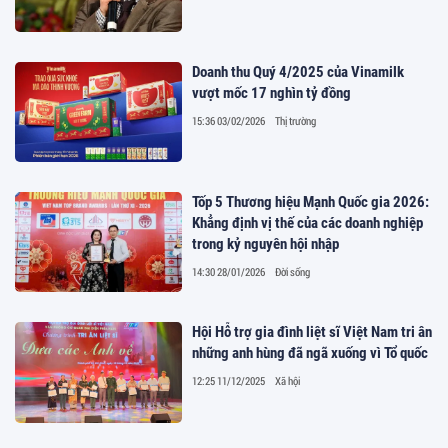
Doanh thu Quý 4/2025 của Vinamilk
vượt mốc 17 nghìn tỷ đồng
15:36 03/02/2026
Thị trường
Tốp 5 Thương hiệu Mạnh Quốc gia 2026:
Khẳng định vị thế của các doanh nghiệp
trong kỷ nguyên hội nhập
14:30 28/01/2026
Đời sống
Hội Hỗ trợ gia đình liệt sĩ Việt Nam tri ân
những anh hùng đã ngã xuống vì Tổ quốc
12:25 11/12/2025
Xã hội