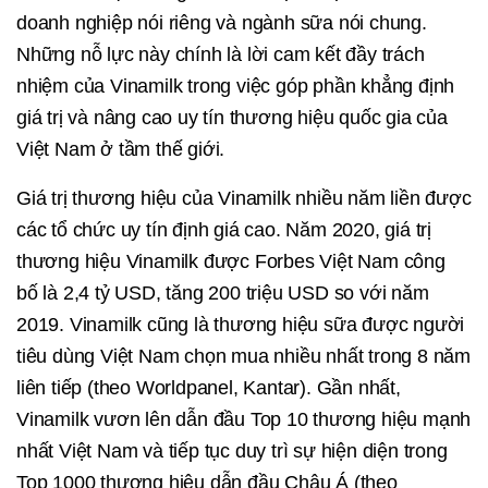
doanh nghiệp nói riêng và ngành sữa nói chung.
Những nỗ lực này chính là lời cam kết đầy trách
nhiệm của Vinamilk trong việc góp phần khẳng định
giá trị và nâng cao uy tín thương hiệu quốc gia của
Việt Nam ở tầm thế giới.
Giá trị thương hiệu của Vinamilk nhiều năm liền được
các tổ chức uy tín định giá cao. Năm 2020, giá trị
thương hiệu Vinamilk được Forbes Việt Nam công
bố là 2,4 tỷ USD, tăng 200 triệu USD so với năm
2019. Vinamilk cũng là thương hiệu sữa được người
tiêu dùng Việt Nam chọn mua nhiều nhất trong 8 năm
liên tiếp (theo Worldpanel, Kantar). Gần nhất,
Vinamilk vươn lên dẫn đầu Top 10 thương hiệu mạnh
nhất Việt Nam và tiếp tục duy trì sự hiện diện trong
Top 1000 thương hiệu dẫn đầu Châu Á (theo