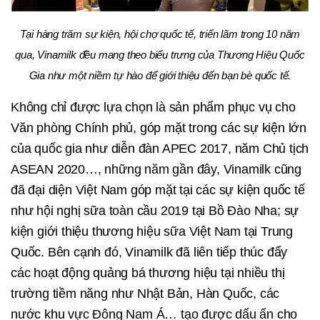
Tại hàng trăm sự kiện, hội chợ quốc tế, triển lãm trong 10 năm
qua, Vinamilk đều mang theo biểu trưng của Thương Hiệu Quốc
Gia như một niềm tự hào để giới thiệu đến bạn bè quốc tế.
Không chỉ được lựa chọn là sản phẩm phục vụ cho
Văn phòng Chính phủ, góp mặt trong các sự kiện lớn
của quốc gia như diễn đàn APEC 2017, năm Chủ tịch
ASEAN 2020…, những năm gần đây, Vinamilk cũng
đã đại diện Việt Nam góp mặt tại các sự kiện quốc tế
như hội nghị sữa toàn cầu 2019 tại Bồ Đào Nha; sự
kiện giới thiệu thương hiệu sữa Việt Nam tại Trung
Quốc. Bên cạnh đó, Vinamilk đã liên tiếp thúc đẩy
các hoạt động quảng bá thương hiệu tại nhiều thị
trường tiềm năng như Nhật Bản, Hàn Quốc, các
nước khu vực Đông Nam Á… tạo được dấu ấn cho