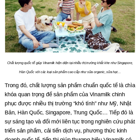
Chất lượng quốc tế giúp Vinamilk hiện diện tại nhiều thị trường khắt khe như Singapore,
Hàn Quốc với các loại sản phẩm cao cấp như sữa organic, sữa hạt…
Trong đó, chất lượng sản phẩm chuẩn quốc tế là chìa
khóa quan trọng để sản phẩm của Vinamilk chinh
phục được nhiều thị trường “khó tính” như Mỹ, Nhật
Bản, Hàn Quốc, Singapore, Trung Quốc… Tiếp đó là
sự sáng tạo và đổi mới liên tục trong nghiên cứu phát
triển sản phẩm, cải tiến dịch vụ, phương thức kinh
doanh quốc tế, tiếp thị giúp thương hiệu Vinamilk có