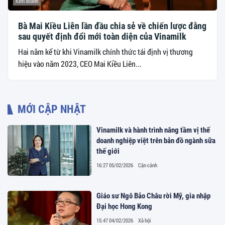
Kinh doanh
Bà Mai Kiều Liên lần đầu chia sẻ về chiến lược đằng
sau quyết định đổi mới toàn diện của Vinamilk
Hai năm kể từ khi Vinamilk chính thức tái định vị thương
hiệu vào năm 2023, CEO Mai Kiều Liên...
MỚI CẬP NHẬT
Vinamilk và hành trình nâng tầm vị thế
doanh nghiệp việt trên bản đồ ngành sữa
thế giới
16:27 05/02/2026
Cận cảnh
Giáo sư Ngô Bảo Châu rời Mỹ, gia nhập
Đại học Hong Kong
15:47 04/02/2026
Xã hội