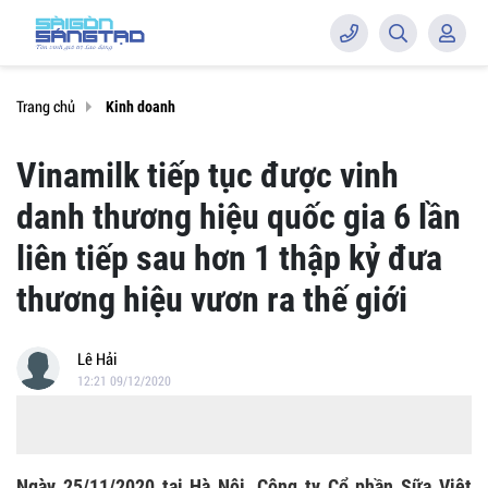
Trang chủ
Kinh doanh
Vinamilk tiếp tục được vinh
danh thương hiệu quốc gia 6 lần
liên tiếp sau hơn 1 thập kỷ đưa
thương hiệu vươn ra thế giới
Lê Hải
12:21 09/12/2020
Ngày 25/11/2020 tại Hà Nội, Công ty Cổ phần Sữa Việt