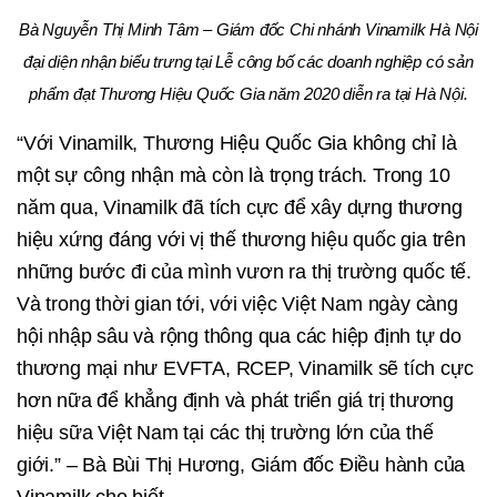
Bà Nguyễn Thị Minh Tâm – Giám đốc Chi nhánh Vinamilk Hà Nội
đại diện nhận biểu trưng tại Lễ công bố các doanh nghiệp có sản
phẩm đạt Thương Hiệu Quốc Gia năm 2020 diễn ra tại Hà Nội.
“Với Vinamilk, Thương Hiệu Quốc Gia không chỉ là
một sự công nhận mà còn là trọng trách. Trong 10
năm qua, Vinamilk đã tích cực để xây dựng thương
hiệu xứng đáng với vị thế thương hiệu quốc gia trên
những bước đi của mình vươn ra thị trường quốc tế.
Và trong thời gian tới, với việc Việt Nam ngày càng
hội nhập sâu và rộng thông qua các hiệp định tự do
thương mại như EVFTA, RCEP, Vinamilk sẽ tích cực
hơn nữa để khẳng định và phát triển giá trị thương
hiệu sữa Việt Nam tại các thị trường lớn của thế
giới.” – Bà Bùi Thị Hương, Giám đốc Điều hành của