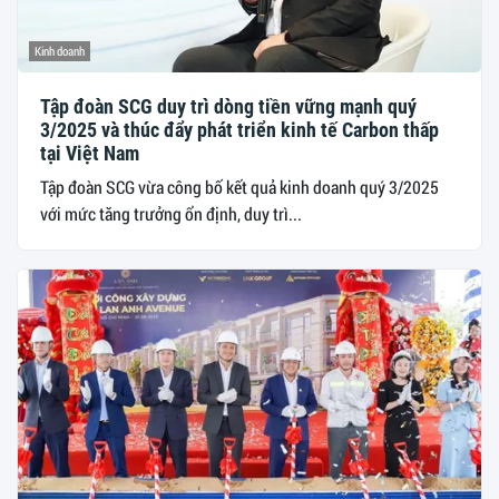
Kinh doanh
Tập đoàn SCG duy trì dòng tiền vững mạnh quý
3/2025 và thúc đẩy phát triển kinh tế Carbon thấp
tại Việt Nam
Tập đoàn SCG vừa công bố kết quả kinh doanh quý 3/2025
với mức tăng trưởng ổn định, duy trì...