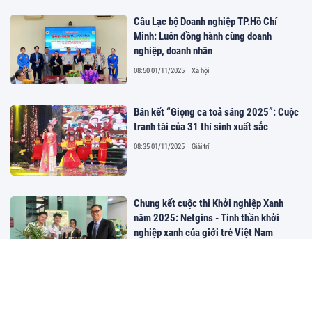
Câu Lạc bộ Doanh nghiệp TP.Hồ Chí
Minh: Luôn đồng hành cùng doanh
nghiệp, doanh nhân
08:50 01/11/2025
Xã hội
Bán kết “Giọng ca toả sáng 2025”: Cuộc
tranh tài của 31 thí sinh xuất sắc
08:35 01/11/2025
Giải trí
Chung kết cuộc thi Khởi nghiệp Xanh
năm 2025: Netgins - Tinh thần khởi
nghiệp xanh của giới trẻ Việt Nam
08:27 01/11/2025
Xã hội
Tuần lễ Công trình Xanh và Giao thông
Xanh 2025: SCG đồng hành cùng Việt