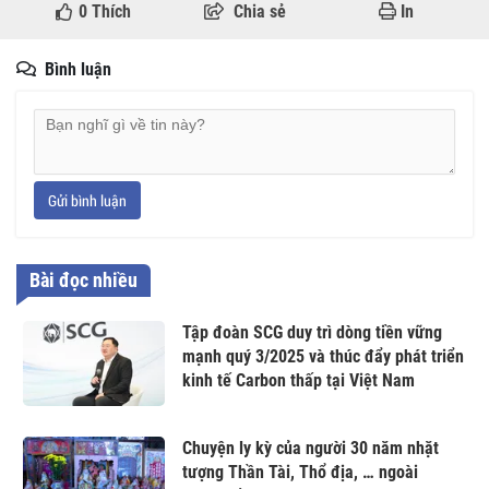
0
Thích
Chia sẻ
In
Bình luận
Gửi bình luận
Bài đọc nhiều
Tập đoàn SCG duy trì dòng tiền vững
mạnh quý 3/2025 và thúc đẩy phát triển
kinh tế Carbon thấp tại Việt Nam
Chuyện ly kỳ của người 30 năm nhặt
tượng Thần Tài, Thổ địa, … ngoài