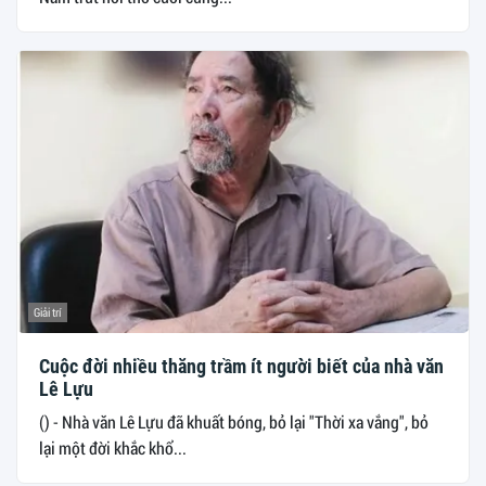
Giải trí
Cuộc đời nhiều thăng trầm ít người biết của nhà văn
Lê Lựu
() - Nhà văn Lê Lựu đã khuất bóng, bỏ lại "Thời xa vắng", bỏ
lại một đời khắc khổ...