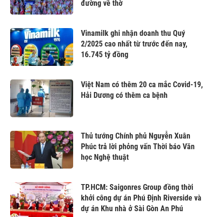
đường về thờ
Vinamilk ghi nhận doanh thu Quý
2/2025 cao nhất từ trước đến nay,
16.745 tỷ đồng
Việt Nam có thêm 20 ca mắc Covid-19,
Hải Dương có thêm ca bệnh
Thủ tướng Chính phủ Nguyễn Xuân
Phúc trả lời phỏng vấn Thời báo Văn
học Nghệ thuật
TP.HCM: Saigonres Group đồng thời
khởi công dự án Phú Định Riverside và
dự án Khu nhà ở Sài Gòn An Phú