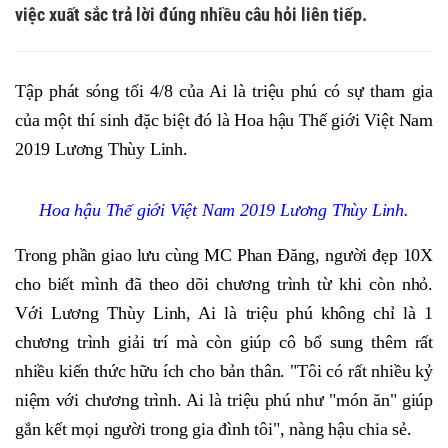
việc xuất sắc trả lời đúng nhiều câu hỏi liên tiếp.
Tập phát sóng tối 4/8 của Ai là triệu phú có sự tham gia
của một thí sinh đặc biệt đó là Hoa hậu Thế giới Việt Nam
2019 Lương Thùy Linh.
Hoa hậu Thế giới Việt Nam 2019 Lương Thùy Linh.
Trong phần giao lưu cùng MC Phan Đăng, người đẹp 10X
cho biết mình đã theo dõi chương trình từ khi còn nhỏ.
Với Lương Thùy Linh, Ai là triệu phú không chỉ là 1
chương trình giải trí mà còn giúp cô bổ sung thêm rất
nhiều kiến thức hữu ích cho bản thân. "Tôi có rất nhiều kỷ
niệm với chương trình. Ai là triệu phú như "món ăn" giúp
gắn kết mọi người trong gia đình tôi", nàng hậu chia sẻ.