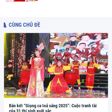
CÙNG CHỦ ĐỀ
Giải trí
Bán kết “Giọng ca toả sáng 2025”: Cuộc tranh tài
của 31 thí sinh xuất sắc