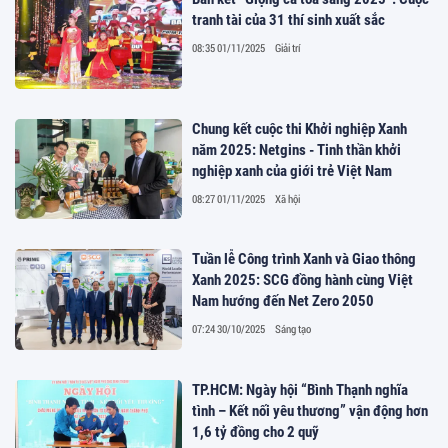
tranh tài của 31 thí sinh xuất sắc
08:35 01/11/2025
Giải trí
Chung kết cuộc thi Khởi nghiệp Xanh
năm 2025: Netgins - Tinh thần khởi
nghiệp xanh của giới trẻ Việt Nam
08:27 01/11/2025
Xã hội
Tuần lễ Công trình Xanh và Giao thông
Xanh 2025: SCG đồng hành cùng Việt
Nam hướng đến Net Zero 2050
07:24 30/10/2025
Sáng tạo
TP.HCM: Ngày hội “Bình Thạnh nghĩa
tình – Kết nối yêu thương” vận động hơn
1,6 tỷ đồng cho 2 quỹ