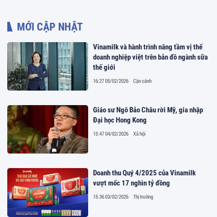
MỚI CẬP NHẬT
Vinamilk và hành trình nâng tầm vị thế
doanh nghiệp việt trên bản đồ ngành sữa
thế giới
16:27 05/02/2026
Cận cảnh
Giáo sư Ngô Bảo Châu rời Mỹ, gia nhập
Đại học Hong Kong
15:47 04/02/2026
Xã hội
Doanh thu Quý 4/2025 của Vinamilk
vượt mốc 17 nghìn tỷ đồng
15:36 03/02/2026
Thị trường