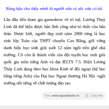
Nàng hậu cho thấy mình là người vừa có sắc vừa có tài.
Lần đầu tiên tham gia gameshow về trí tuệ, Lương Thuỳ
Linh đã thể hiện được bản lĩnh cũng như tri thức của bản
thân. Được biết, người đẹp sinh năm 2000 từng là học
sinh lớp Toán của THPT chuyên Cao Bằng, giữ vững
danh hiệu học sinh giỏi suốt 12 năm ngồi trên ghế nhà
trường. Cô còn là thành viên của đội tuyển học sinh giỏi
quốc gia môn tiếng Anh và đạt IELTS 7.5. Hiện Lương
Thùy Linh đang theo học khoa Kinh tế đối ngoại (hệ học
bằng tiếng Anh) của Đại học Ngoại thương Hà Nội -ngôi
trường nổi tiếng về chất lượng đào tạo.
Theo
www.nguoiduatin.vn
Copy link