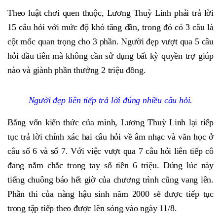
Theo luật chơi quen thuộc, Lương Thuỳ Linh phải trả lời
15 câu hỏi với mức độ khó tăng dần, trong đó có 3 câu là
cột mốc quan trọng cho 3 phần. Người đẹp vượt qua 5 câu
hỏi đầu tiên mà không cần sử dụng bất kỳ quyền trợ giúp
nào và giành phần thưởng 2 triệu đồng.
Người đẹp liên tiếp trả lời đúng nhiều câu hỏi.
Bằng vốn kiến thức của mình, Lương Thuỳ Linh lại tiếp
tục trả lời chính xác hai câu hỏi về âm nhạc và văn học ở
câu số 6 và số 7. Với việc vượt qua 7 câu hỏi liên tiếp cô
đang nắm chắc trong tay số tiền 6 triệu. Đúng lúc này
tiếng chuông báo hết giờ của chương trình cũng vang lên.
Phần thi của nàng hậu sinh năm 2000 sẽ được tiếp tục
trong tập tiếp theo được lên sóng vào ngày 11/8.