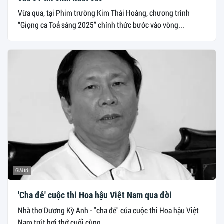
Vừa qua, tại Phim trường Kim Thái Hoàng, chương trình
“Giọng ca Toả sáng 2025” chính thức bước vào vòng...
Giải trí
'Cha đẻ' cuộc thi Hoa hậu Việt Nam qua đời
Nhà thơ Dương Kỳ Anh - "cha đẻ" của cuộc thi Hoa hậu Việt
Nam trút hơi thở cuối cùng...