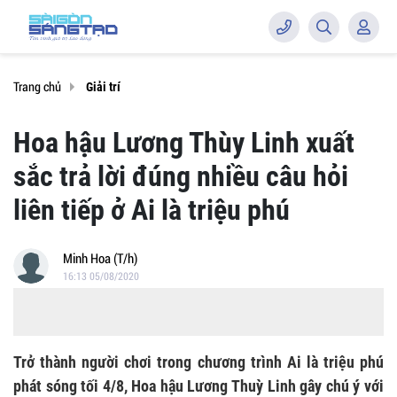
Trang chủ
Giải trí
Hoa hậu Lương Thùy Linh xuất
sắc trả lời đúng nhiều câu hỏi
liên tiếp ở Ai là triệu phú
Minh Hoa (T/h)
16:13 05/08/2020
Trở thành người chơi trong chương trình Ai là triệu phú
phát sóng tối 4/8, Hoa hậu Lương Thuỳ Linh gây chú ý với