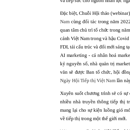
và tiếp sức cho nguồn nhân lực ng
Đặc biệt, Chuỗi Hội thảo (webinar
Nam
cùng đối tác trong năm 2022
quan tâm chủ trì tổ chức trong năm
cảnh Việt Nam trong và hậu Covid 1
FDI, tái cấu trúc và đổi mới sáng 
AI marketing - cá nhân hoá market
kỷ nguyên số, nhà quản trị marke
văn sẽ được Ban tổ chức, hội đồn
Ngày Hội Tiếp thị Việt Nam
lần nà
Xuyên suốt chương trình sẽ có sự
nhiều nhà truyền thông tiếp thị
mang lại cho sự kiện luồng gió mớ
về tiếp thị trong một thế giới mới.