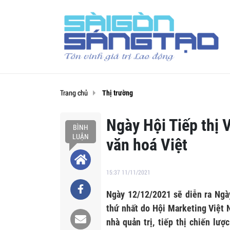
Trang chủ
Thị trường
Ngày Hội Tiếp thị V
BÌNH
LUẬN
văn hoá Việt
15:37 11/11/2021
Ngày 12/12/2021 sẽ diễn ra Ngà
thứ nhất do Hội Marketing Việt 
nhà quản trị, tiếp thị chiến lư