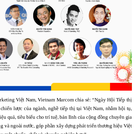
keting Việt Nam, Vietnam Marcom chia sẻ: “Ngày Hội Tiếp thị
chiến lược của ngành, nghề tiếp thị tại Việt Nam, nhằm hội tụ,
iệu quả, tiêu biểu cho trí tuệ, bản lĩnh của cộng đồng chuyên gia
ng và ngoài nước, góp phần xây dựng phát triển thương hiệu Việt