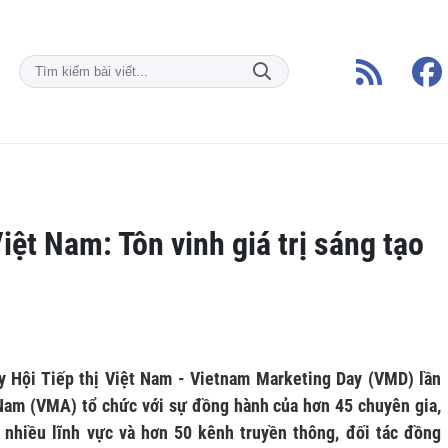
iệt Nam: Tôn vinh giá trị sáng tạo
y Hội Tiếp thị Việt Nam - Vietnam Marketing Day (VMD) lần
Nam (VMA) tổ chức với sự đồng hành của hơn 45 chuyên gia,
ợc nhiều lĩnh vực và hơn 50 kênh truyền thông, đối tác đồng