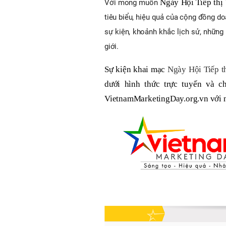
Ngày Hội Tiếp thị
Với mong muốn
tiêu biểu, hiệu quả của cộng đồng doa
sự kiện, khoảnh khắc lịch sử, những 
giới.
Sự kiện khai mạc
Ngày Hội Tiếp t
dưới hình thức trực tuyến và c
VietnamMarketingDay.org.vn với nh