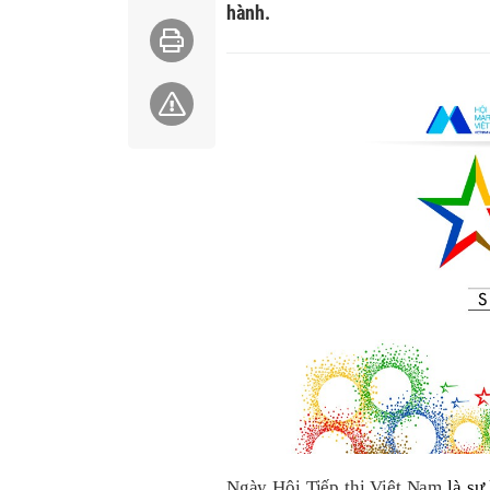
hành.
Ngày Hội Tiếp thị Việt Nam
là sự 