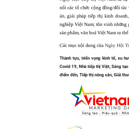
nối các tổ chức cộng đồng/đối tác 
án, giải pháp tiếp thị kinh doan
nghiệp Việt Nam; tôn vinh những gi
sản phẩm, văn hoá Việt Nam ra thế 
Các mục nội dung của
Ngày Hội Ti
Thành tựu, triển vọng kinh tế, xu h
Covid 19, Nhà tiếp thị Việt, Sáng tạo
điểm đến, Tiếp thị nông sản, Giải th