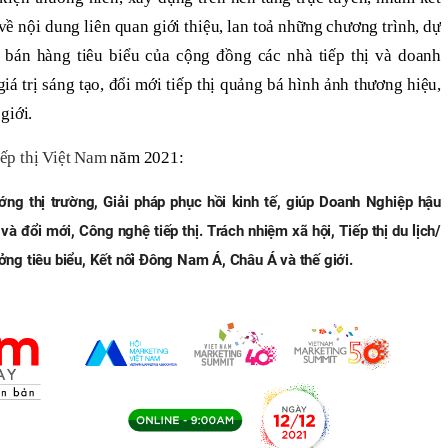
về nội dung liên quan giới thiệu, lan toả những chương trình, dự
h, bán hàng tiêu biểu của cộng đồng các nhà tiếp thị và doanh
á trị sáng tạo, đổi mới tiếp thị quảng bá hình ảnh thương hiệu,
giới.
ếp thị Việt Nam
năm 2021:
ướng thị trường, Giải pháp phục hồi kinh tế, giúp Doanh Nghiệp hậu
 và đổi mới, Công nghệ tiếp thị. Trách nhiệm xã hội, Tiếp thị du lịch/
ưởng tiêu biểu, Kết nối Đông Nam Á, Châu Á và thế giới.