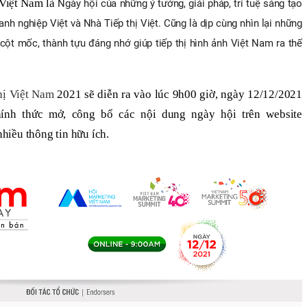
 Việt Nam là
Ngày hội của những ý tưởng, giải pháp, trí tuệ sáng tạo
nh nghiệp Việt và Nhà Tiếp thị Việt. Cũng là dịp cùng nhìn lại những
cột mốc, thành tựu đáng nhớ giúp tiếp thị hình ảnh Việt Nam ra thế
hị Việt Nam
2021 sẽ diễn ra vào lúc 9h00 giờ, ngày 12/12/2021
hính thức mở, công bố các nội dung ngày hội trên website
iều thông tin hữu ích.