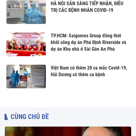
HÀ NỘI SẴN SÀNG TIẾP NHẬN, ĐIỀU
TRỊ CÁC BỆNH NHÂN COVID-19
TP.HCM: Saigonres Group đồng thời
khởi công dự án Phú Định Riverside và
dự án Khu nhà ở Sài Gòn An Phú
Việt Nam có thêm 20 ca mắc Covid-19,
Hải Dương có thêm ca bệnh
CÙNG CHỦ ĐỀ