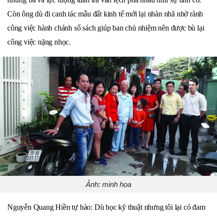
Còn ông dù đi canh tác mẫu đất kinh tế mới lại nhàn nhã nhờ rành
công việc hành chánh sổ sách giúp ban chủ nhiệm nên được bù lại
công việc nặng nhọc.
Ảnh: minh họa
Nguyễn Quang Hiền tự hào: Dù học kỹ thuật nhưng tôi lại có đam