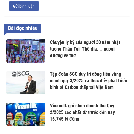
Gửi bình luận
Bài đọc nhiều
Chuyện ly kỳ của người 30 năm nhặt
tượng Thần Tài, Thổ địa, … ngoài
đường về thờ
Tập đoàn SCG duy trì dòng tiền vững
mạnh quý 3/2025 và thúc đẩy phát triển
kinh tế Carbon thấp tại Việt Nam
Vinamilk ghi nhận doanh thu Quý
2/2025 cao nhất từ trước đến nay,
16.745 tỷ đồng