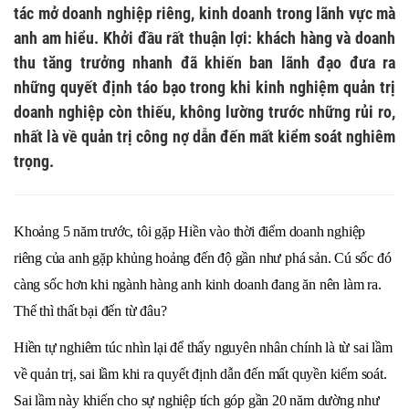
tác mở doanh nghiệp riêng, kinh doanh trong lãnh vực mà
anh am hiểu. Khởi đầu rất thuận lợi: khách hàng và doanh
thu tăng trưởng nhanh đã khiến ban lãnh đạo đưa ra
những quyết định táo bạo trong khi kinh nghiệm quản trị
doanh nghiệp còn thiếu, không lường trước những rủi ro,
nhất là về quản trị công nợ dẫn đến mất kiểm soát nghiêm
trọng.
Khoảng 5 năm trước, tôi gặp Hiền vào thời điểm doanh nghiệp
riêng của anh gặp khủng hoảng đến độ gần như phá sản. Cú sốc đó
càng sốc hơn khi ngành hàng anh kinh doanh đang ăn nên làm ra.
Thế thì thất bại đến từ đâu?
Hiền tự nghiêm túc nhìn lại để thấy nguyên nhân chính là từ sai lầm
về quản trị, sai lầm khi ra quyết định dẫn đến mất quyền kiểm soát.
Sai lầm này khiến cho sự nghiệp tích góp gần 20 năm dường như