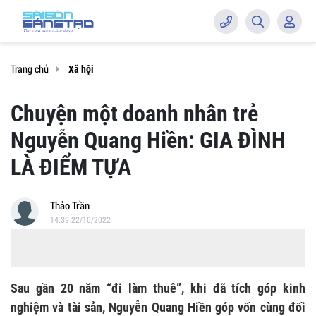
Trang chủ
Xã hội
Chuyện một doanh nhân trẻ
Nguyễn Quang Hiền: GIA ĐÌNH
LÀ ĐIỂM TỰA
Thảo Trần
14:39 22/10/2022
Sau gần 20 năm “đi làm thuê”, khi đã tích góp kinh
nghiệm và tài sản, Nguyễn Quang Hiền góp vốn cùng đối