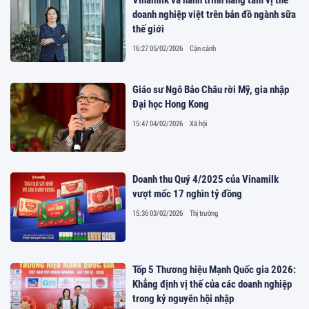
doanh nghiệp việt trên bản đồ ngành sữa
thế giới
16:27 05/02/2026
Cận cảnh
Giáo sư Ngô Bảo Châu rời Mỹ, gia nhập
Đại học Hong Kong
15:47 04/02/2026
Xã hội
Doanh thu Quý 4/2025 của Vinamilk
vượt mốc 17 nghìn tỷ đồng
15:36 03/02/2026
Thị trường
Tốp 5 Thương hiệu Mạnh Quốc gia 2026:
Khẳng định vị thế của các doanh nghiệp
trong kỷ nguyên hội nhập