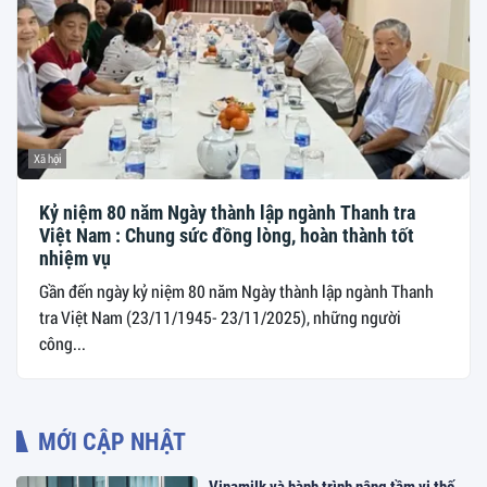
Xã hội
Kỷ niệm 80 năm Ngày thành lập ngành Thanh tra
Việt Nam : Chung sức đồng lòng, hoàn thành tốt
nhiệm vụ
Gần đến ngày kỷ niệm 80 năm Ngày thành lập ngành Thanh
tra Việt Nam (23/11/1945- 23/11/2025), những người
công...
MỚI CẬP NHẬT
Vinamilk và hành trình nâng tầm vị thế