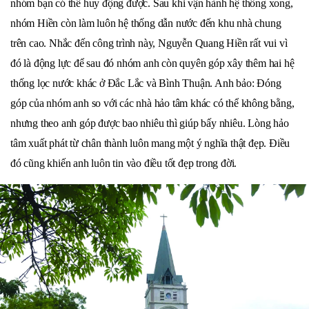
nhóm bạn có thể huy động được. Sau khi vận hành hệ thống xong,
nhóm Hiền còn làm luôn hệ thống dẫn nước đến khu nhà chung
trên cao. Nhắc đến công trình này, Nguyễn Quang Hiền rất vui vì
đó là động lực để sau đó nhóm anh còn quyên góp xây thêm hai hệ
thống lọc nước khác ở Đắc Lắc và Bình Thuận. Anh bảo: Đóng
góp của nhóm anh so với các nhà hảo tâm khác có thể không bằng,
nhưng theo anh góp được bao nhiêu thì giúp bấy nhiêu. Lòng hảo
tâm xuất phát từ chân thành luôn mang một ý nghĩa thật đẹp. Điều
đó cũng khiến anh luôn tin vào điều tốt đẹp trong đời.