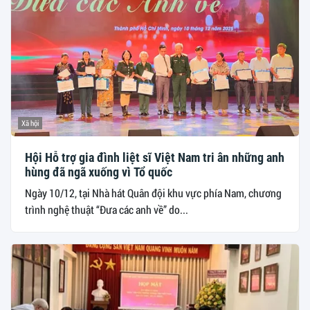
Xã hội
Hội Hỗ trợ gia đình liệt sĩ Việt Nam tri ân những anh
hùng đã ngã xuống vì Tổ quốc
Ngày 10/12, tại Nhà hát Quân đội khu vực phía Nam, chương
trình nghệ thuật “Đưa các anh về” do...