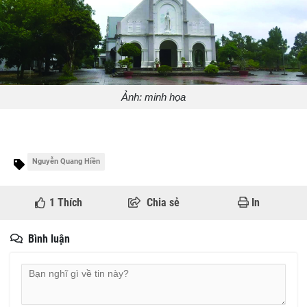
Ảnh: minh họa
Nguyễn Quang Hiền
1
Thích
Chia sẻ
In
Bình luận