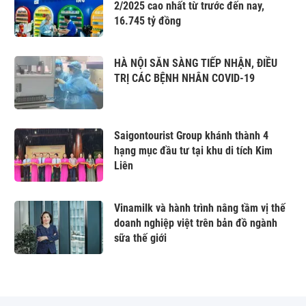
2/2025 cao nhất từ trước đến nay,
16.745 tỷ đồng
HÀ NỘI SẴN SÀNG TIẾP NHẬN, ĐIỀU
TRỊ CÁC BỆNH NHÂN COVID-19
Saigontourist Group khánh thành 4
hạng mục đầu tư tại khu di tích Kim
Liên
Vinamilk và hành trình nâng tầm vị thế
doanh nghiệp việt trên bản đồ ngành
sữa thế giới