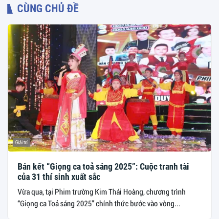
CÙNG CHỦ ĐỀ
Giải trí
Bán kết “Giọng ca toả sáng 2025”: Cuộc tranh tài
của 31 thí sinh xuất sắc
Vừa qua, tại Phim trường Kim Thái Hoàng, chương trình
“Giọng ca Toả sáng 2025” chính thức bước vào vòng...