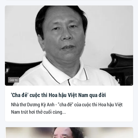
Giải trí
'Cha đẻ' cuộc thi Hoa hậu Việt Nam qua đời
Nhà thơ Dương Kỳ Anh - "cha đẻ" của cuộc thi Hoa hậu Việt
Nam trút hơi thở cuối cùng...