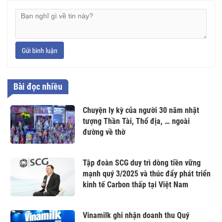
Gửi bình luận
Bài đọc nhiều
Chuyện ly kỳ của người 30 năm nhặt
tượng Thần Tài, Thổ địa, … ngoài
đường về thờ
Tập đoàn SCG duy trì dòng tiền vững
mạnh quý 3/2025 và thúc đẩy phát triển
kinh tế Carbon thấp tại Việt Nam
Vinamilk ghi nhận doanh thu Quý