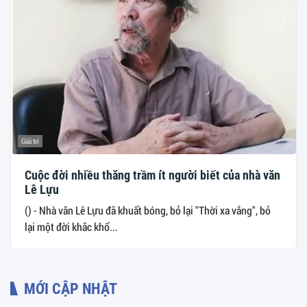
Giải trí
Cuộc đời nhiều thăng trầm ít người biết của nhà văn
Lê Lựu
() - Nhà văn Lê Lựu đã khuất bóng, bỏ lại "Thời xa vắng", bỏ
lại một đời khắc khổ...
MỚI CẬP NHẬT