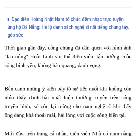
Đạo diễn Hoàng Nhật Nam tổ chức đêm nhạc trực tuyến
ủng hộ Đà Nẵng: Hé lộ danh sách nghệ sĩ nổi tiếng chung tay,
góp sức
Thời gian gần đây, công chúng đã dần quen với hình ảnh
"lão nông" Hoài Linh vui thú điền viên, tận hưởng cuộc
sống bình yên, không hào quang, danh vọng.
Bên cạnh những ý kiến bày tỏ sự tiếc nuối khi không còn
nhìn thấy danh hài xuất hiện thường xuyên trên sóng
truyền hình, số còn lại mừng cho nam nghệ sĩ khi thấy
ông đang khá thoải mái, hài lòng với cuộc sống hiện tại.
Mới đây, trên trang cá nhân, diễn viên Nhà có năm nàng