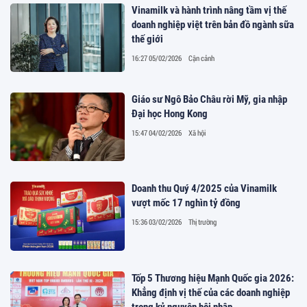
Vinamilk và hành trình nâng tầm vị thế
doanh nghiệp việt trên bản đồ ngành sữa
thế giới
16:27 05/02/2026
Cận cảnh
Giáo sư Ngô Bảo Châu rời Mỹ, gia nhập
Đại học Hong Kong
15:47 04/02/2026
Xã hội
Doanh thu Quý 4/2025 của Vinamilk
vượt mốc 17 nghìn tỷ đồng
15:36 03/02/2026
Thị trường
Tốp 5 Thương hiệu Mạnh Quốc gia 2026:
Khẳng định vị thế của các doanh nghiệp
trong kỷ nguyên hội nhập